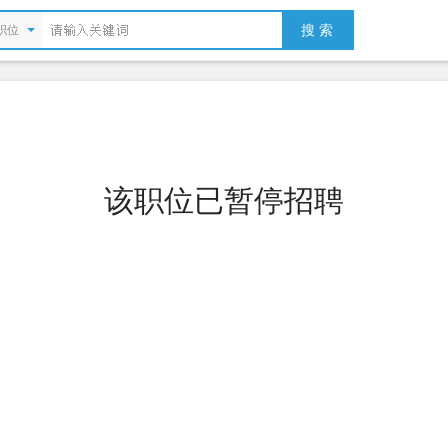
搜 索
职位
该职位已暂停招聘