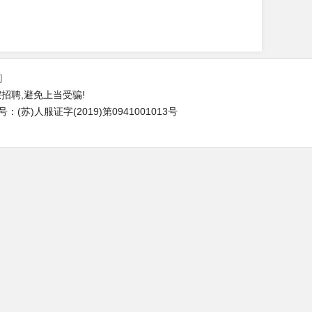
们
招聘,避免上当受骗!
苏)人服证字(2019)第0941001013号