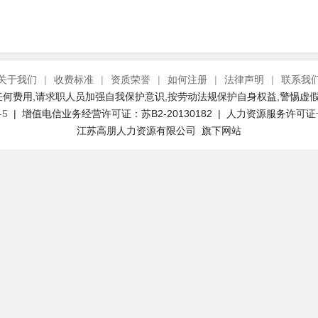
关于我们
|
收费标准
|
资质荣誉
|
如何注册
|
法律声明
|
联系我
何费用,请求职人员加强自我保护意识,按劳动法规保护自身权益,警惕虚假
-5
| 增值电信业务经营许可证：苏B2-20130182 | 人力资源服务许可证号：(
江苏高朋人力资源有限公司 旗下网站