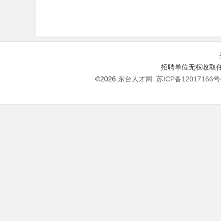
招聘单位无权收取任
©2026
东台人才网
苏ICP备12017166号