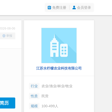
免费注册
会员登录
26-08-06
举报
江苏水柠檬农业科技有限公司
行业
农业/渔业/林业/牧业
性质
民营
简历
规模
100-499人