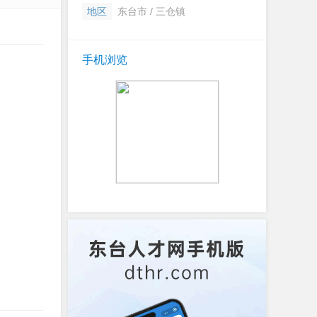
地区
东台市 / 三仓镇
手机浏览