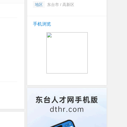
地区
东台市 / 高新区
手机浏览