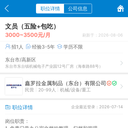
职位详情
公司信息
文员（五险+包吃）
3000~3500元/月
刷新于：2026-08-06
招1人
经验3-5年
学历不限
东台市/高新区
东台市东台镇机械电子产业园12号厂房（海泰路88号）
鑫罗拉金属制品（东台）有限公司
|
|
民营
20-99人
机械/设备/重工
职位详情
企业最近登录：2026-07-14
岗位职责：