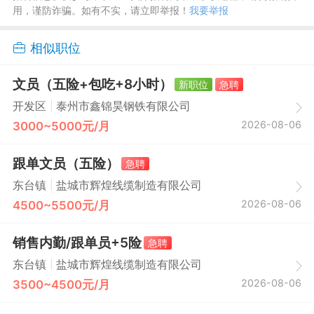
用，谨防诈骗。如有不实，请立即举报！
我要举报
相似职位
文员（五险+包吃+8小时）
新职位
急聘
|
开发区
泰州市鑫锦昊钢铁有限公司
2026-08-06
3000~5000元/月
跟单文员（五险）
急聘
|
东台镇
盐城市辉煌线缆制造有限公司
2026-08-06
4500~5500元/月
销售内勤/跟单员+5险
急聘
|
东台镇
盐城市辉煌线缆制造有限公司
2026-08-06
3500~4500元/月