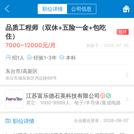
职位详情
公司信息
品质工程师（双休+五险一金+包吃
急聘
住）
7000~12000元/月
刷新于：2026-07-30
招1人
经验1-3年
本科
东台市/高新区
东台市城东新区鸿达路68号
江苏富乐德石英科技有限公司
|
|
其它
1000-9999人
电子/半导体/集成电路
职位详情
企业最近登录：2026-08-07