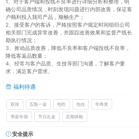
1、对于客户端和投线不良率进行详细分析和整理，明
确公司品质情况，时刻发现问题进行内部改善，保证客
户顺利投入我司产品，顺畅生产；
2、接受客户的客诉，严格按照客户规定时间组织公司
相关部门完成异常改善，并跟踪改善效果和监督产线长
期执行情况；
3、推动品质改善，降低不良率和客户端投线不良率，
降低客返品数量；
4、经常与客户品质、生技等部门沟通，了解客户要
求，满足客户需求。
福利待遇
双休
五险一金
包吃
包住
年终奖
带薪年假
节日礼金
定期体检
安全提示