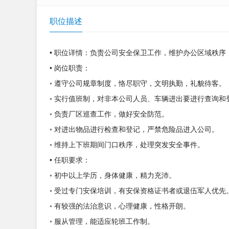
职位描述
• 职位详情：负责公司安全保卫工作，维护办公区域秩
• 岗位职责：
◦ 遵守公司规章制度，恪尽职守，文明执勤，礼貌待客。
◦ 实行值班制，对非本公司人员、车辆进出要进行查询和
◦ 负责厂区巡查工作，做好安全防范。
◦ 对进出物品进行检查和登记，严禁危险品进入公司。
◦ 维持上下班期间门口秩序，处理突发安全事件。
• 任职要求：
◦ 初中以上学历，身体健康，精力充沛。
◦ 受过专门安保培训，有安保资格证书者或退伍军人优先
◦ 有较强的法治意识，心理健康，性格开朗。
◦ 服从管理，能适应轮班工作制。