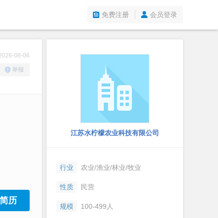
免费注册
会员登录
26-08-06
举报
江苏水柠檬农业科技有限公司
行业
农业/渔业/林业/牧业
性质
民营
简历
规模
100-499人