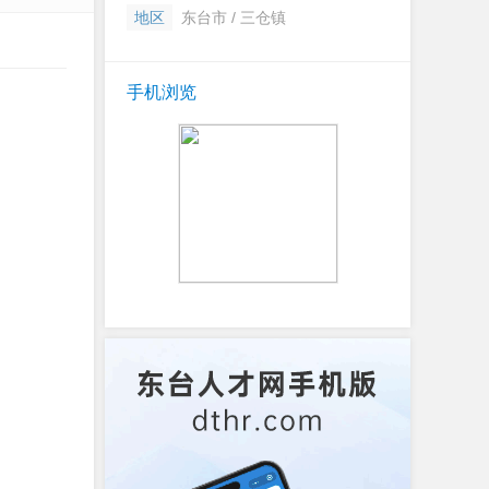
地区
东台市 / 三仓镇
手机浏览