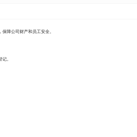
序，保障公司财产和员工安全。
登记。
。