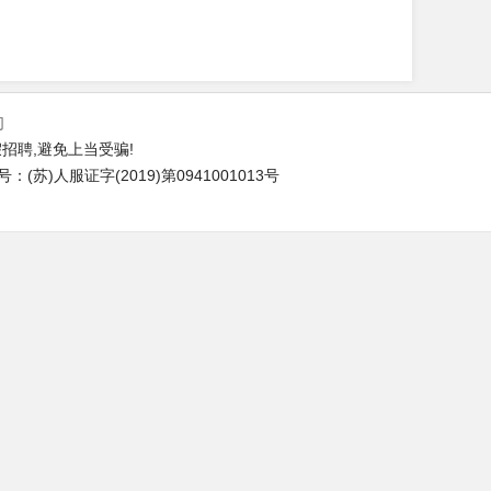
们
招聘,避免上当受骗!
苏)人服证字(2019)第0941001013号