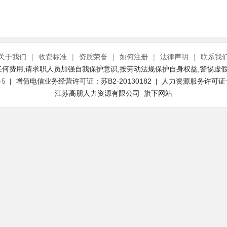
关于我们
|
收费标准
|
资质荣誉
|
如何注册
|
法律声明
|
联系我
何费用,请求职人员加强自我保护意识,按劳动法规保护自身权益,警惕虚假
-5
| 增值电信业务经营许可证：苏B2-20130182 | 人力资源服务许可证号：(
江苏高朋人力资源有限公司 旗下网站