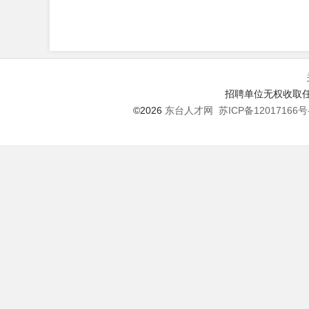
招聘单位无权收取任
©2026
东台人才网
苏ICP备12017166号