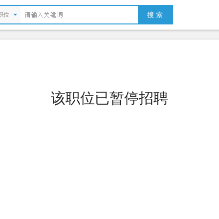
搜 索
职位
该职位已暂停招聘