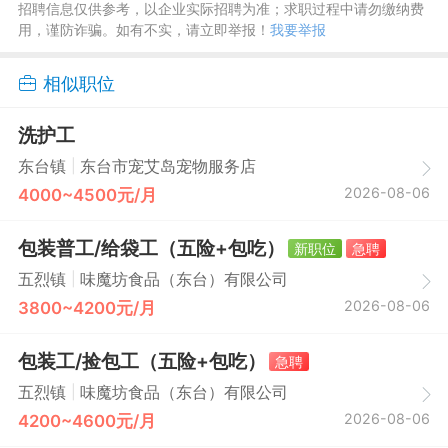
招聘信息仅供参考，以企业实际招聘为准；求职过程中请勿缴纳费
用，谨防诈骗。如有不实，请立即举报！
我要举报
相似职位
洗护工
|
东台镇
东台市宠艾岛宠物服务店
2026-08-06
4000~4500元/月
包装普工/给袋工（五险+包吃）
新职位
急聘
|
五烈镇
味魔坊食品（东台）有限公司
2026-08-06
3800~4200元/月
包装工/捡包工（五险+包吃）
急聘
|
五烈镇
味魔坊食品（东台）有限公司
2026-08-06
4200~4600元/月