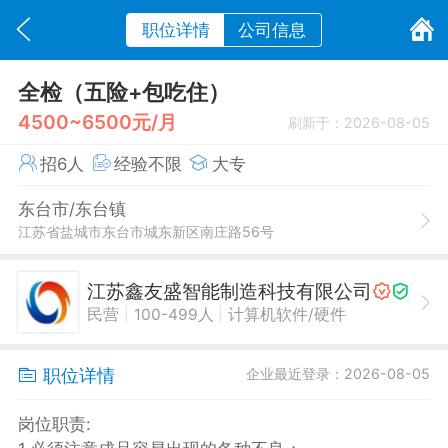
职位详情
公司信息
全检（五险+包吃住）
4500~6500元/月
刷新于：2026-08-05
招6人
经验不限
大专
东台市/东台镇
江苏省盐城市东台市城东新区南庄路56号
江苏鑫友盛智能制造科技有限公司
|
|
民营
100-499人
计算机软件/硬件
职位详情
企业最近登录：2026-08-05
岗位职责: