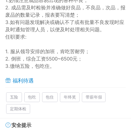
1.必须注意成品容易出现的各种不良；
2. 成品需及时检验并准确做好良品，不良品，次品，报
废品的数量记录，报表要写清楚；
3.如有问题发现解决或确认不了或有批量不良发现时应
及时通知管理人员，以便及时处理相关问题。
任职要求:
1. 服从领导安排的加班，肯吃苦耐劳；
2. 倒班，综合工资5500~6500元；
3.缴纳五险，包吃住。
福利待遇
五险
包吃
包住
年终奖
带薪年假
定期体检
安全提示