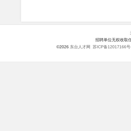
招聘单位无权收取任
©2026
东台人才网
苏ICP备12017166号