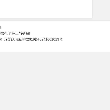
们
招聘,避免上当受骗!
苏)人服证字(2019)第0941001013号