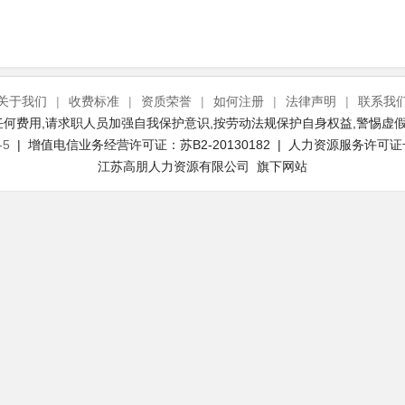
关于我们
|
收费标准
|
资质荣誉
|
如何注册
|
法律声明
|
联系我
何费用,请求职人员加强自我保护意识,按劳动法规保护自身权益,警惕虚假
-5
| 增值电信业务经营许可证：苏B2-20130182 | 人力资源服务许可证号：(
江苏高朋人力资源有限公司 旗下网站