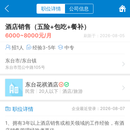
职位详情
公司信息
酒店销售（五险+包吃+餐补）
6000~8000元/月
刷新于：2026-08-05
招1人
经验3-5年
中专
东台市/东台镇
东台市范公中路105号
东台花祺酒店
|
|
民营
20人以下
酒店/旅游
职位详情
企业最近登录：2026-08-07
1、拥有3年以上酒店销售或相关领域的工作经验，有酒