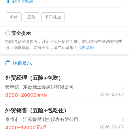
福利待遇
单休
五险
节日礼金
安全提示
招聘信息仅供参考，以企业实际招聘为准；求职过程中请勿缴纳费
用，谨防诈骗。如有不实，请立即举报！
我要举报
相似职位
外贸经理（五险+包吃）
|
安丰镇
东台雅士缘纺织有限公司
2026-08-07
8000~20000元/月
外贸销售（五险+包吃住）
|
泰州市
江苏智星测控仪表有限公司
2026-08-07
4000~12000元/月