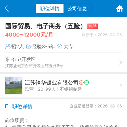
职位详情
公司信息
国际贸易、电子商务（五险）
急聘
4000~12000元/月
刷新于：2026-08-06
招2人
经验3-5年
大专
东台市/开发区
江苏盐城东台市开发区纬五路6号
江苏铨华锯业有限公司
|
|
民营
20-99人
不锈钢制造
职位详情
企业最近登录：2026-08-06
岗位职责：