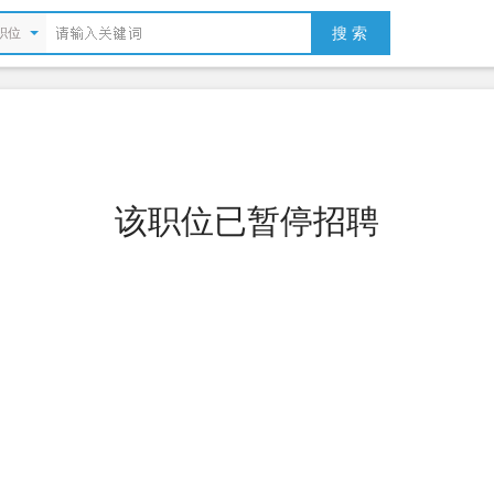
搜 索
职位
该职位已暂停招聘