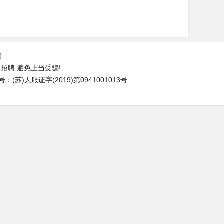
们
招聘,避免上当受骗!
苏)人服证字(2019)第0941001013号