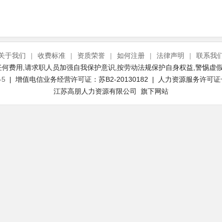
关于我们
|
收费标准
|
资质荣誉
|
如何注册
|
法律声明
|
联系我
何费用,请求职人员加强自我保护意识,按劳动法规保护自身权益,警惕虚假
-5
| 增值电信业务经营许可证：苏B2-20130182 | 人力资源服务许可证号：(
江苏高朋人力资源有限公司 旗下网站