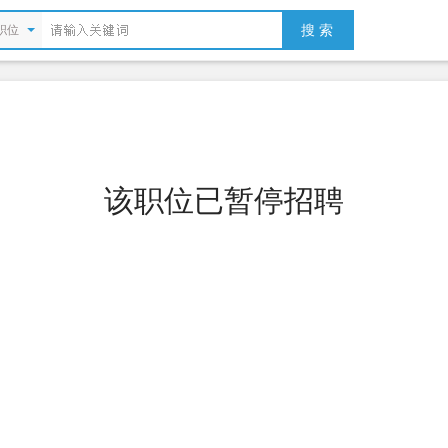
搜 索
职位
该职位已暂停招聘