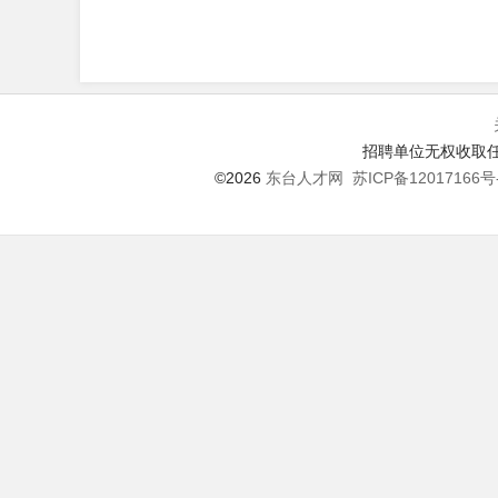
招聘单位无权收取任
©2026
东台人才网
苏ICP备12017166号