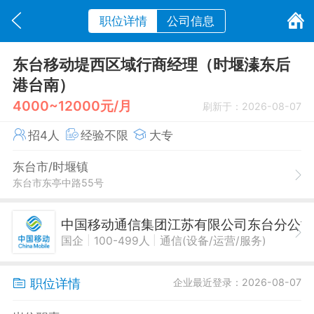
职位详情
公司信息
东台移动堤西区域行商经理（时堰溱东后
港台南）
4000~12000元/月
刷新于：2026-08-07
招4人
经验不限
大专
东台市/时堰镇
东台市东亭中路55号
中国移动通信集团江苏有限公司东台分公
|
|
国企
100-499人
通信(设备/运营/服务)
职位详情
企业最近登录：2026-08-07