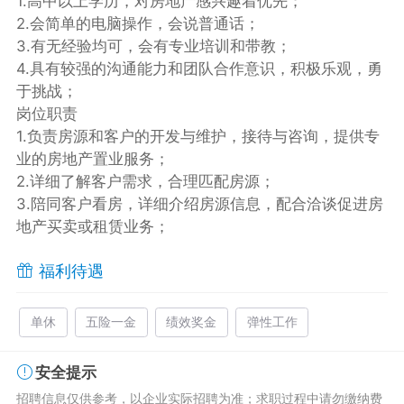
1.高中以上学历，对房地产感兴趣着优先；
2.会简单的电脑操作，会说普通话；
3.有无经验均可，会有专业培训和带教；
4.具有较强的沟通能力和团队合作意识，积极乐观，勇
于挑战；
岗位职责
1.负责房源和客户的开发与维护，接待与咨询，提供专
业的房地产置业服务；
2.详细了解客户需求，合理匹配房源；
3.陪同客户看房，详细介绍房源信息，配合洽谈促进房
地产买卖或租赁业务；
福利待遇
单休
五险一金
绩效奖金
弹性工作
安全提示
招聘信息仅供参考，以企业实际招聘为准；求职过程中请勿缴纳费