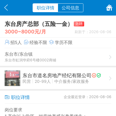
职位详情
公司信息
东台房产总部（五险一金）
急聘
3000~8000元/月
刷新于：2026-08-06
招5人
经验不限
学历不限
东台市/东台镇
东台市虹润华府6号楼0002商铺
东台市道名房地产经纪有限公司
|
|
民营
20-99人
中介服务/家政服务
职位详情
企业最近登录：2026-08-06
岗位要求