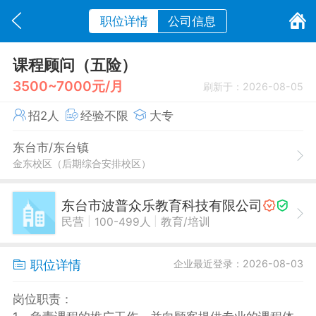
职位详情
公司信息
课程顾问（五险）
3500~7000元/月
刷新于：2026-08-05
招2人
经验不限
大专
东台市/东台镇
金东校区（后期综合安排校区）
东台市波普众乐教育科技有限公司
|
|
民营
100-499人
教育/培训
职位详情
企业最近登录：2026-08-03
岗位职责：