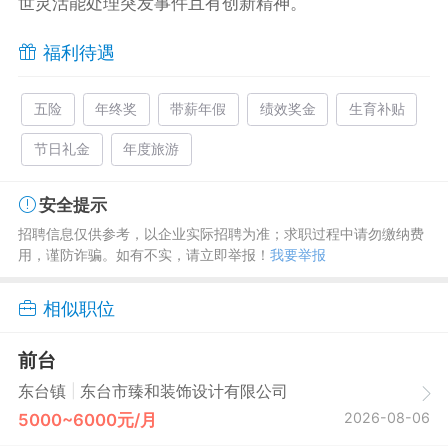
世灵活能处理突发事件且有创新精神。
福利待遇
五险
年终奖
带薪年假
绩效奖金
生育补贴
节日礼金
年度旅游
安全提示
招聘信息仅供参考，以企业实际招聘为准；求职过程中请勿缴纳费
用，谨防诈骗。如有不实，请立即举报！
我要举报
相似职位
前台
|
东台镇
东台市臻和装饰设计有限公司
2026-08-06
5000~6000元/月