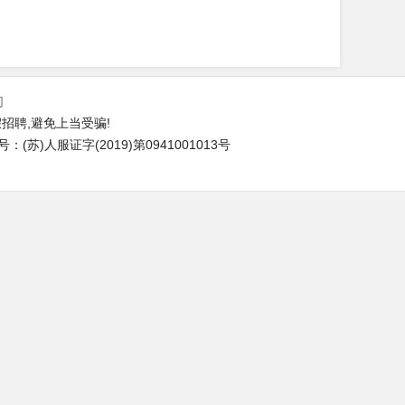
们
招聘,避免上当受骗!
苏)人服证字(2019)第0941001013号