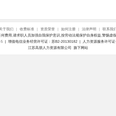
关于我们
|
收费标准
|
资质荣誉
|
如何注册
|
法律声明
|
联系我
何费用,请求职人员加强自我保护意识,按劳动法规保护自身权益,警惕虚假
-5
| 增值电信业务经营许可证：苏B2-20130182 | 人力资源服务许可证号：(
江苏高朋人力资源有限公司 旗下网站