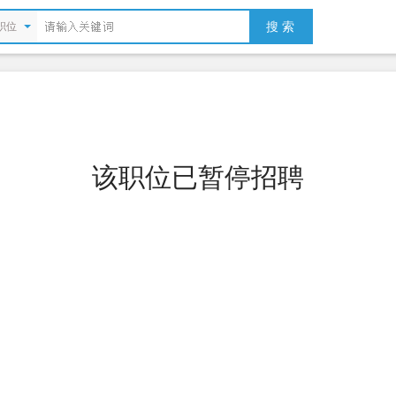
搜 索
职位
该职位已暂停招聘