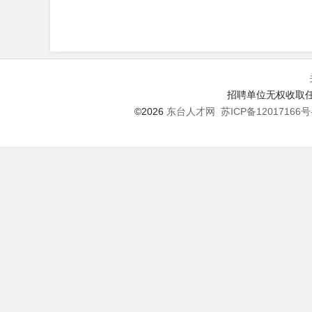
招聘单位无权收取任
©2026
东台人才网
苏ICP备12017166号