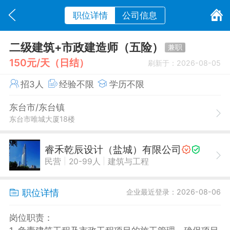
职位详情
公司信息
二级建筑+市政建造师（五险）
兼职
150元/天（日结）
刷新于：2026-08-05
招3人
经验不限
学历不限
东台市/东台镇
东台市唯城大厦18楼
睿禾乾辰设计（盐城）有限公司
|
|
民营
20-99人
建筑与工程
职位详情
企业最近登录：2026-08-06
岗位职责：