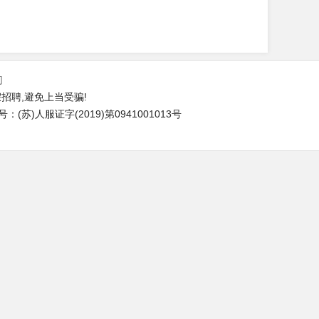
们
招聘,避免上当受骗!
苏)人服证字(2019)第0941001013号