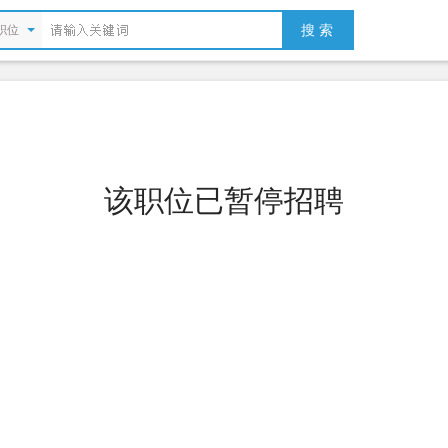
搜 索
职位
该职位已暂停招聘