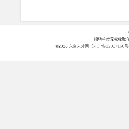
招聘单位无权收取任
©2026
东台人才网
苏ICP备12017166号