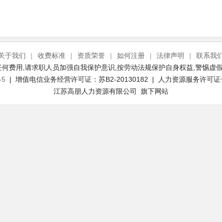
关于我们
|
收费标准
|
资质荣誉
|
如何注册
|
法律声明
|
联系我
何费用,请求职人员加强自我保护意识,按劳动法规保护自身权益,警惕虚假
-5
| 增值电信业务经营许可证：苏B2-20130182 | 人力资源服务许可证号：(
江苏高朋人力资源有限公司 旗下网站