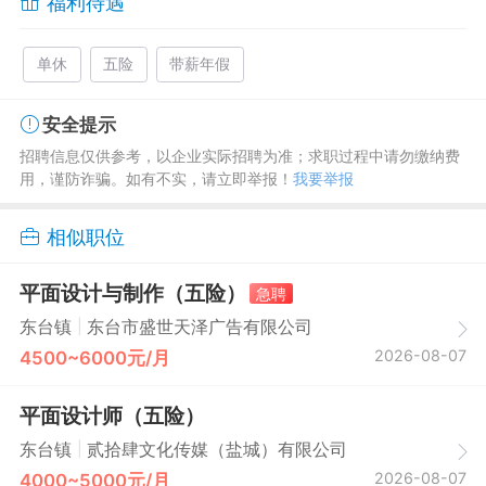
福利待遇
单休
五险
带薪年假
安全提示
招聘信息仅供参考，以企业实际招聘为准；求职过程中请勿缴纳费
用，谨防诈骗。如有不实，请立即举报！
我要举报
相似职位
平面设计与制作（五险）
急聘
|
东台镇
东台市盛世天泽广告有限公司
2026-08-07
4500~6000元/月
平面设计师（五险）
|
东台镇
贰拾肆文化传媒（盐城）有限公司
2026-08-07
4000~5000元/月