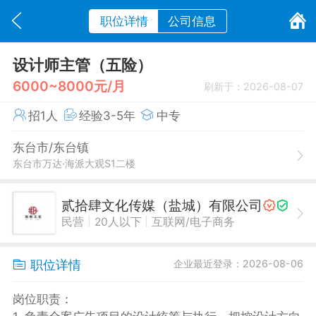
职位详情
公司信息
设计师主管（五险）
6000~8000元/月
刷新于：2026-08-07
招1人
经验3-5年
中专
东台市/东台镇
东台市万达·海派大观S1二楼
贰拾肆文化传媒（盐城）有限公司
|
|
民营
20人以下
互联网/电子商务
职位详情
企业最近登录：2026-08-06
岗位职责：