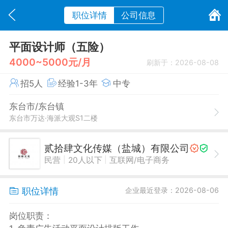
职位详情
公司信息
平面设计师（五险）
4000~5000元/月
刷新于：2026-08-08
招5人
经验1-3年
中专
东台市/东台镇
东台市万达·海派大观S1二楼
贰拾肆文化传媒（盐城）有限公司
|
|
民营
20人以下
互联网/电子商务
职位详情
企业最近登录：2026-08-06
岗位职责：