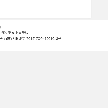
们
招聘,避免上当受骗!
苏)人服证字(2019)第0941001013号