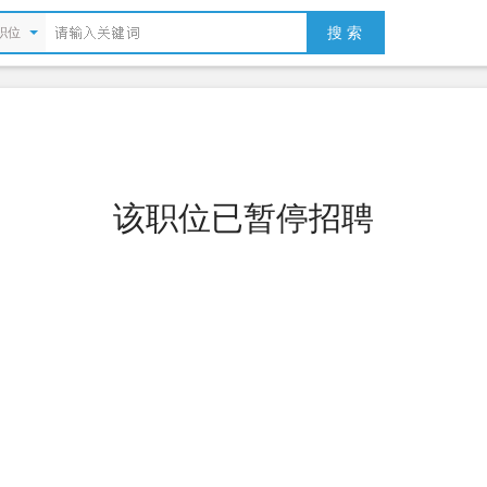
搜 索
职位
该职位已暂停招聘