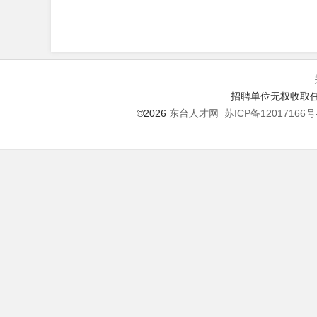
招聘单位无权收取任
©2026
东台人才网
苏ICP备12017166号