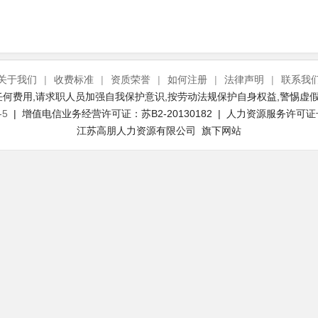
关于我们
|
收费标准
|
资质荣誉
|
如何注册
|
法律声明
|
联系我
何费用,请求职人员加强自我保护意识,按劳动法规保护自身权益,警惕虚假
-5
| 增值电信业务经营许可证：苏B2-20130182 | 人力资源服务许可证号：(
江苏高朋人力资源有限公司 旗下网站