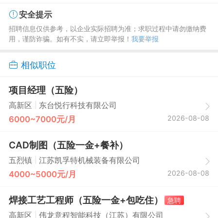
安全提示
招聘信息仅供参考，以企业实际招聘为准；求职过程中请勿缴纳费
用，谨防诈骗。如有不实，请立即举报！
我要举报
相似职位
项目经理（五险）
|
高新区
东台悦行科技有限公司
2026-08-08
6000~7000元/月
CAD制图（五险一金+餐补）
|
五烈镇
江苏凯孚特机械装备有限公司
2026-08-08
4000~5000元/月
焊接工艺工程师（五险一金+包吃住）
急聘
|
高新区
伟龙意程智能科技（江苏）有限公司