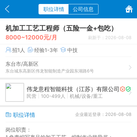
职位详情
公司信息
机加工工艺工程师（五险一金+包吃）
8000~12000元/月
刷新于：2026-08-08
招1人
经验1-3年
中技
东台市/高新区
东台城东高新区伟龙智能制造产业园东湖路6号
伟龙意程智能科技（江苏）有限公司
|
|
民营
100-499人
机械/设备/重工
职位详情
企业最近登录：2026-08-08
岗位职责：