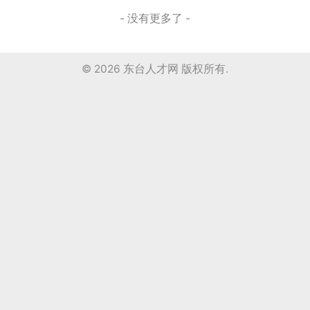
- 没有更多了 -
© 2026
东台人才网
版权所有.