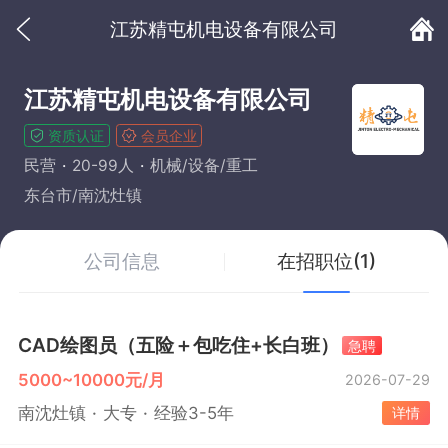
江苏精屯机电设备有限公司
江苏精屯机电设备有限公司
资质认证
会员企业
民营
20-99人
机械/设备/重工
东台市/南沈灶镇
公司信息
在招职位(1)
CAD绘图员（五险＋包吃住+长白班）
急聘
5000~10000元/月
2026-07-29
南沈灶镇
大专
经验3-5年
详情