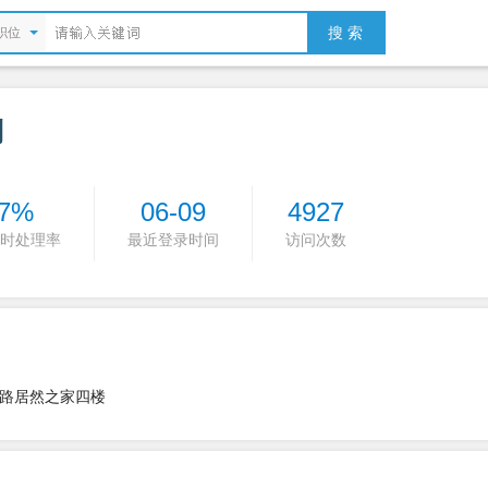
搜 索
职位
制
7%
06-09
4927
时处理率
最近登录时间
访问次数
路居然之家四楼