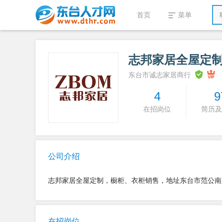
首页
菜单
志邦家居全屋定
东台市诚志家居商行
4
9
在招岗位
简历及
公司介绍
志邦家居全屋定制，橱柜、衣柜销售，地址东台市范公南
在招岗位