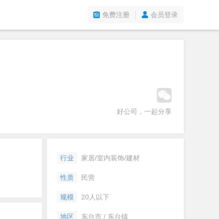
免费注册
会员登录
好公司，一起分享
行业
家居/室内装饰/建材
性质
民营
规模
20人以下
地区
东台市 / 东台镇