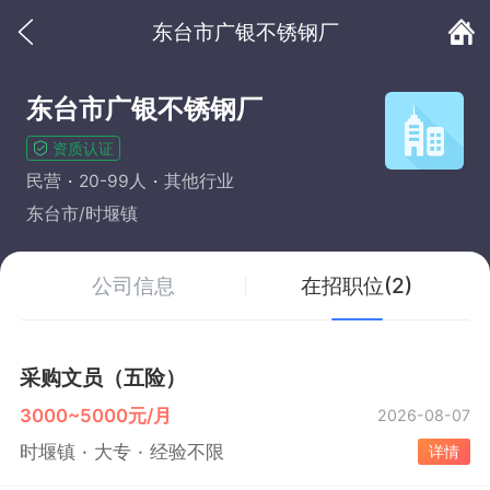
东台市广银不锈钢厂
东台市广银不锈钢厂
资质认证
民营
20-99人
其他行业
东台市/时堰镇
公司信息
在招职位(2)
采购文员（五险）
3000~5000元/月
2026-08-07
时堰镇
大专
经验不限
详情