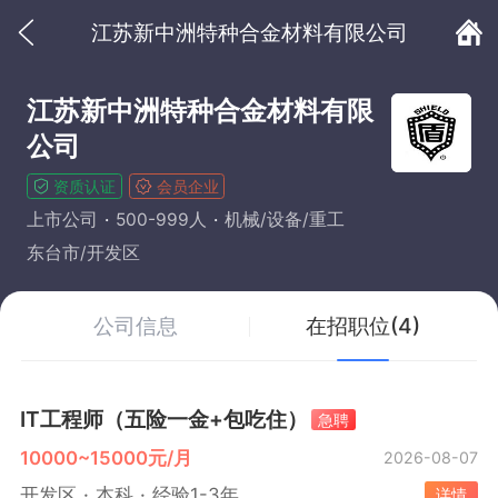
江苏新中洲特种合金材料有限公司
江苏新中洲特种合金材料有限
公司
资质认证
会员企业
上市公司
500-999人
机械/设备/重工
东台市/开发区
公司信息
在招职位(4)
IT工程师（五险一金+包吃住）
急聘
10000~15000元/月
2026-08-07
开发区
本科
经验1-3年
详情