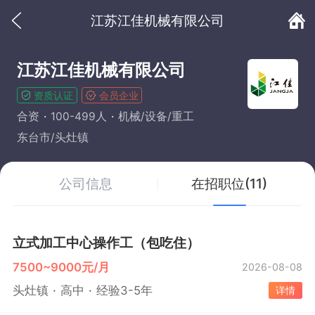
江苏江佳机械有限公司
江苏江佳机械有限公司
资质认证
会员企业
合资
100-499人
机械/设备/重工
东台市/头灶镇
公司信息
在招职位(11)
立式加工中心操作工（包吃住）
7500~9000元/月
2026-08-08
头灶镇
高中
经验3-5年
详情