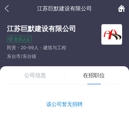
江苏巨默建设有限公司
江苏巨默建设有限公司
资质认证
民营
20-99人
建筑与工程
东台市/东台镇
公司信息
在招职位
该公司暂无招聘