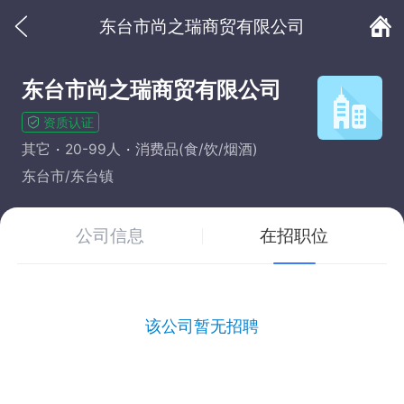
东台市尚之瑞商贸有限公司
东台市尚之瑞商贸有限公司
资质认证
其它
20-99人
消费品(食/饮/烟酒)
东台市/东台镇
公司信息
在招职位
该公司暂无招聘