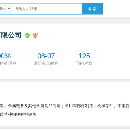
搜 索
职位
有限公司
00%
08-07
125
时处理率
最近登录时间
访问次数
造；金属链条及其他金属制品制造；通用零部件制造；机械零件、零部件
质特种钢铁材料销售