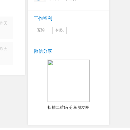
工作福利
昨天
五险
包吃
简历
昨天
微信分享
简历
扫描二维码 分享朋友圈