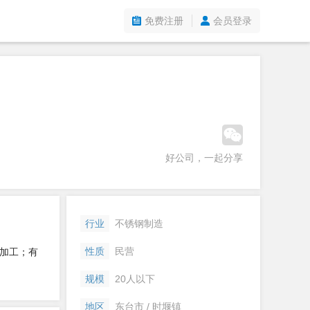
免费注册
会员登录
好公司，一起分享
行业
不锈钢制造
性质
民营
加工；有
规模
20人以下
地区
东台市 / 时堰镇