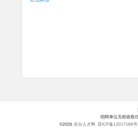
招聘单位无权收取任
©2026
东台人才网
苏ICP备12017166号