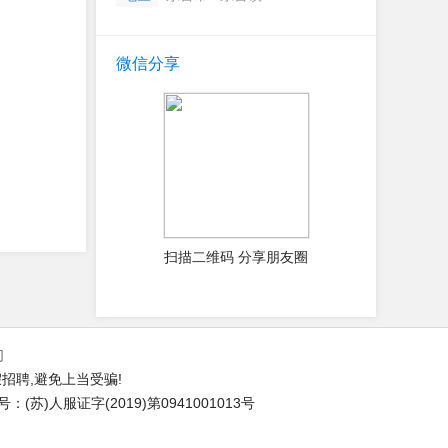
微信分享
扫描二维码 分享朋友圈
们
招聘,避免上当受骗!
苏)人服证字(2019)第0941001013号