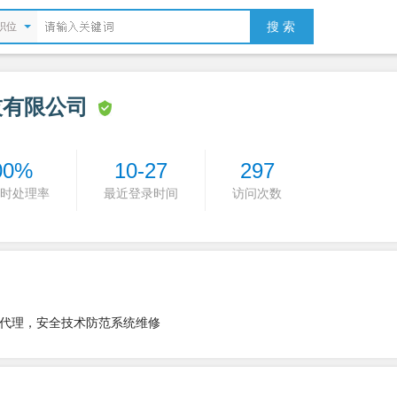
搜 索
职位
技有限公司
00%
10-27
297
时处理率
最近登录时间
访问次数
代理，安全技术防范系统维修