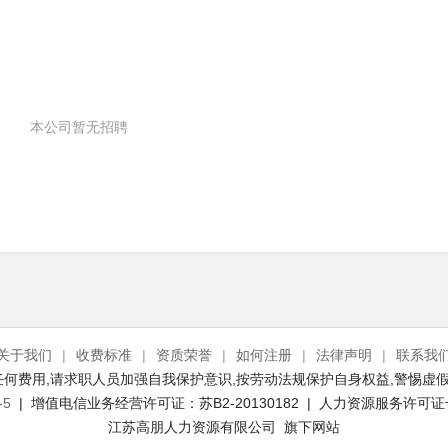
本公司暂无招聘
关于我们
|
收费标准
|
资质荣誉
|
如何注册
|
法律声明
|
联系我
何费用,请求职人员加强自我保护意识,按劳动法规保护自身权益,警惕虚假
-5
| 增值电信业务经营许可证：苏B2-20130182 | 人力资源服务许可证号：(
江苏高朋人力资源有限公司 旗下网站