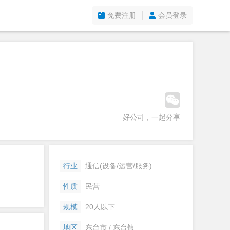
免费注册
会员登录
好公司，一起分享
行业
通信(设备/运营/服务)
性质
民营
规模
20人以下
地区
东台市 / 东台镇