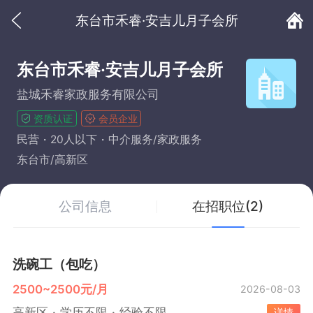
东台市禾睿·安吉儿月子会所
东台市禾睿·安吉儿月子会所
盐城禾睿家政服务有限公司
资质认证
会员企业
民营
20人以下
中介服务/家政服务
东台市/高新区
公司信息
在招职位(2)
洗碗工（包吃）
2500~2500元/月
2026-08-03
高新区
学历不限
经验不限
详情