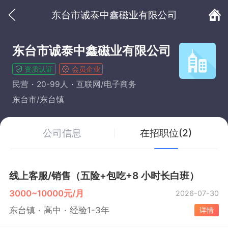
东台市诚泰中鑫磁业有限公司
东台市诚泰中鑫磁业有限公司
资质认证
会员企业
民营
20-99人
互联网/电子商务
东台市/东台镇
公司信息
在招职位(2)
线上客服/销售（五险+包吃+8 小时长白班）
3000~10000元/月
2026-07-30
东台镇
高中
经验1-3年
详情