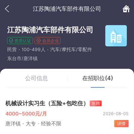
江苏陶浦汽车部件有限公司
江苏陶浦汽车部件有限公司
资质认证
会员企业
民营
100-499人
汽车/摩托车/零配件
东台市/唐洋镇
公司信息
在招职位(4)
机械设计实习生（五险+包吃住）
急聘
4000~5000元/月
2026-08-05
唐洋镇
大专
经验不限
详情