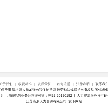
关于我们
|
收费标准
|
资质荣誉
|
如何注册
|
法律声明
|
联系我
何费用,请求职人员加强自我保护意识,按劳动法规保护自身权益,警惕虚假
-5
| 增值电信业务经营许可证：苏B2-20130182 | 人力资源服务许可证号：(
江苏高朋人力资源有限公司 旗下网站