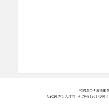
招聘单位无权收取任
©2026
东台人才网
苏ICP备12017166号