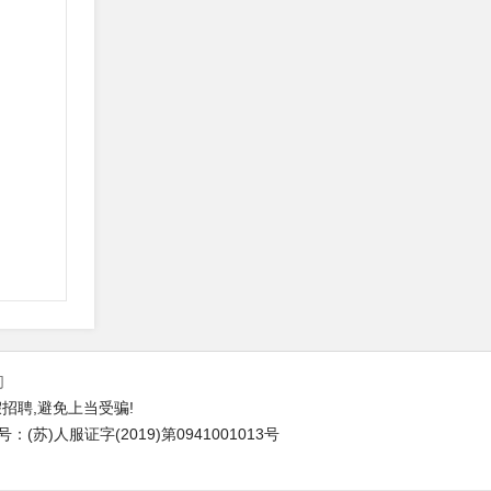
们
招聘,避免上当受骗!
苏)人服证字(2019)第0941001013号