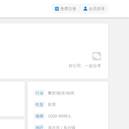
免费注册
会员登录
好公司，一起分享
行业
餐饮/娱乐/休闲
性质
民营
规模
1000-9999人
地区
东台市 / 东台镇