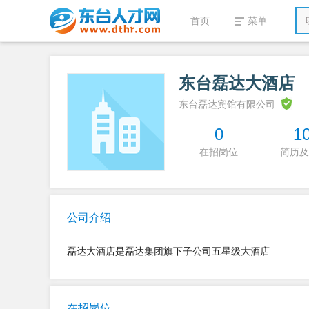
首页
菜单
东台磊达大酒店
东台磊达宾馆有限公司
0
1
在招岗位
简历及
公司介绍
磊达大酒店是磊达集团旗下子公司五星级大酒店
在招岗位