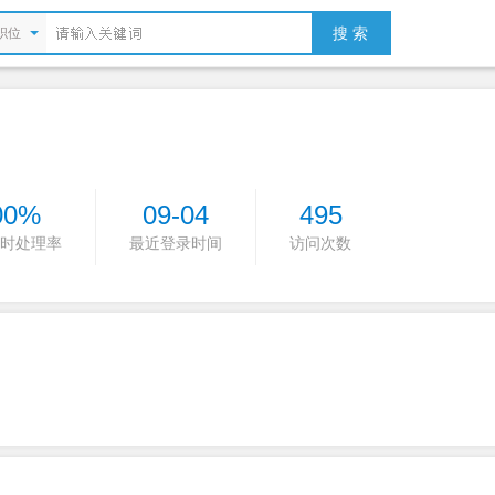
搜 索
职位
00%
09-04
495
时处理率
最近登录时间
访问次数