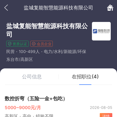
盐城复能智慧能源科技有限公司
盐城复能智慧能源科技有限公
司
资质认证
会员企业
民营
100-499人
电力/水利/新能源/环保
东台市/高新区
公司信息
在招职位(4)
数控折弯（五险一金+包吃）
5000~9000元/月
2026-08-05
高新区
高中
经验不限
详情