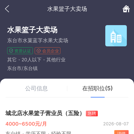
水果篮子大卖场
水果篮子大卖场
东台市水菓蓝芓水果大卖场
资质认证
会员企业
其它
20人以下
其他行业
东台市/东台镇
公司信息
在招职位(5)
城北店水果篮子营业员（五险）
急聘
4000~6500元/月
2026-08-07
东台镇
学历不限
经验不限
详情