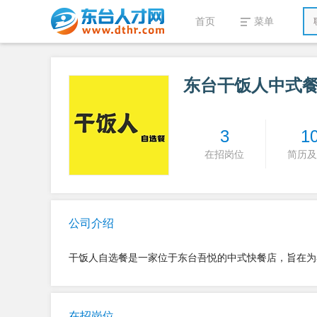
首页
菜单
东台干饭人中式
3
1
在招岗位
简历及
公司介绍
干饭人自选餐是一家位于东台吾悦的中式快餐店，旨在为
在招岗位