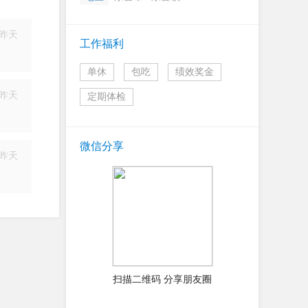
昨天
工作福利
简历
单休
包吃
绩效奖金
昨天
定期体检
简历
微信分享
昨天
简历
扫描二维码 分享朋友圈