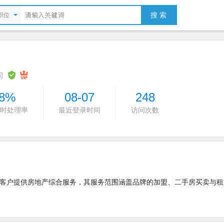
搜 索
职位
司
8%
08-07
248
时处理率
最近登录时间
访问次数
于为客户提供房地产综合服务，其服务范围涵盖品牌的加盟、二手房买卖与