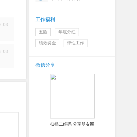
工作福利
8-03
五险
年底分红
简历
绩效奖金
弹性工作
8-03
简历
微信分享
扫描二维码 分享朋友圈