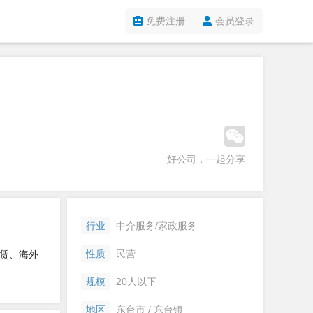
免费注册
会员登录
好公司，一起分享
行业
中介服务/家政服务
性质
民营
租赁、海外
规模
20人以下
地区
东台市 / 东台镇