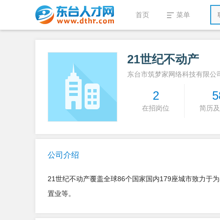
首页
菜单
21世纪不动产
东台市筑梦家网络科技有限公
2
5
在招岗位
简历及
公司介绍
21世纪不动产覆盖全球86个国家国内179座城市致力
置业等。