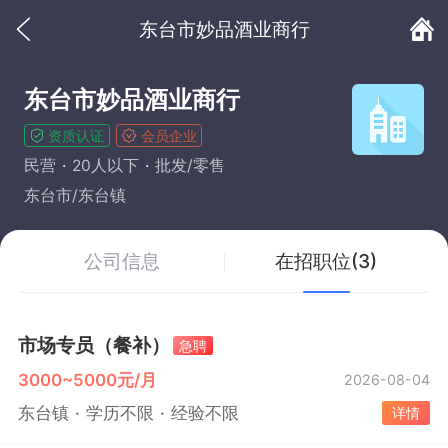
东台市妙品酒业商行
东台市妙品酒业商行
资质认证
会员企业
民营
20人以下
批发/零售
东台市/东台镇
公司信息
在招职位(3)
市场专员（餐补）
急聘
3000~5000元/月
2026-08-04
东台镇
学历不限
经验不限
详情