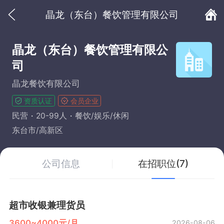
晶龙（东台）餐饮管理有限公司
晶龙（东台）餐饮管理有限公
司
晶龙餐饮有限公司
资质认证
会员企业
民营
20-99人
餐饮/娱乐/休闲
东台市/高新区
公司信息
在招职位(7)
超市收银兼理货员
3600~4000元/月
2026-08-06