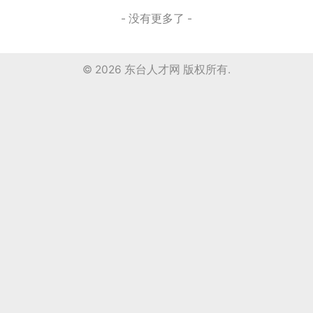
- 没有更多了 -
© 2026
东台人才网
版权所有.