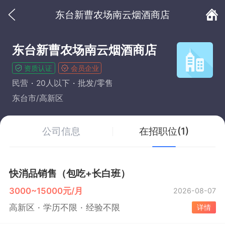
东台新曹农场南云烟酒商店
东台新曹农场南云烟酒商店
资质认证
会员企业
民营
20人以下
批发/零售
东台市/高新区
公司信息
在招职位(1)
快消品销售（包吃+长白班）
3000~15000元/月
2026-08-07
高新区
学历不限
经验不限
详情