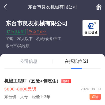
东台市良友机械有限公司
东台市良友机械有限公司
资质认证
会员企业
民营
20人以下
机械/设备/重工
东台市/梁垛镇
公司信息
在招职位(2)
机械工程师（五险+包吃住）
急聘
5000~8000元/月
2026-08-09
东台镇
大专
经验1-3年
详情