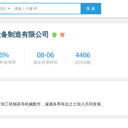
搜 索
职位
设备制造有限公司
6%
08-06
4466
时处理率
最近登录时间
访问次数
生产加工联轴器等机械配件，诚邀各界有志之士加入共同发展。