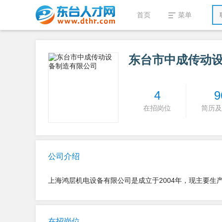
首页
菜单
东台市中成传动
4
9
在招岗位
简历及
公司介绍
上海鸿层机电设备有限公司是成立于2004年，现主要
在招岗位