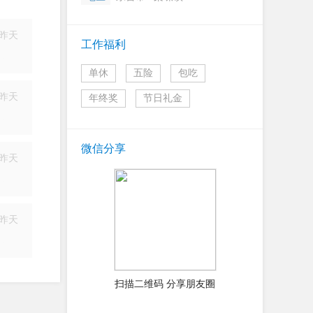
昨天
工作福利
简历
单休
五险
包吃
昨天
年终奖
节日礼金
简历
微信分享
昨天
简历
昨天
简历
扫描二维码 分享朋友圈