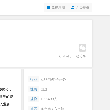
免费注册
会员登录
好公司，一起分享
行业
互联网/电子商务
性质
国企
60位，
世界的现
规模
100-499人
入业务，
地区
东台市 / 东台镇