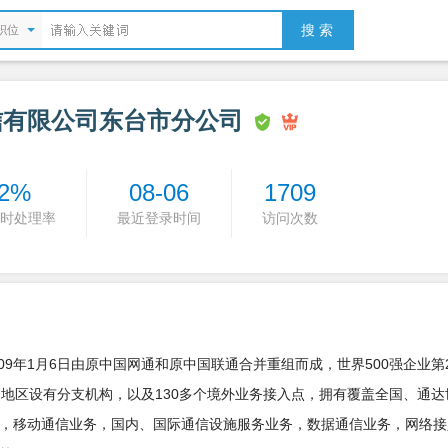
搜 索
职位
信有限公司东台市分公司
2%
08-06
1709
时处理率
最近登录时间
访问次数
09年1月6日由原中国网通和原中国联通合并重组而成，世界500强企业第2
和地区设有分支机构，以及130多个境外业务接入点，拥有覆盖全国、通达
，移动通信业务，国内、国际通信设施服务业务，数据通信业务，网络接