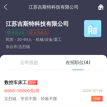
江苏吉斯特科技有限公司
江苏吉斯特科技有限公司
资质认证
会员企业
民营
20-99人
机械/设备/重工
东台市/五烈镇
公司信息
在招职位(4)
数控车床工
急聘
6000~10000元/月
2026-07-29
五烈镇
学历不限
经验不限
详情