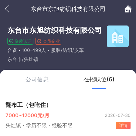
东台市东旭纺织科技有限公司
东台市东旭纺织科技有限公司
资质认证
会员企业
合资
100-499人
服装/纺织/皮革
东台市/头灶镇
公司信息
在招职位(6)
翻布工（包吃住）
7000~12000元/月
2026-07-30
头灶镇
学历不限
经验不限
详情