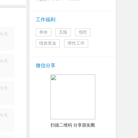
工作福利
单休
五险
包吃
今天
简历
绩效奖金
弹性工作
今天
微信分享
简历
今天
简历
今天
简历
扫描二维码 分享朋友圈