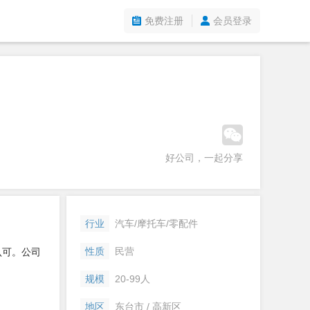
免费注册
会员登录
好公司，一起分享
行业
汽车/摩托车/零配件
性质
民营
认可。公司
规模
20-99人
地区
东台市 / 高新区